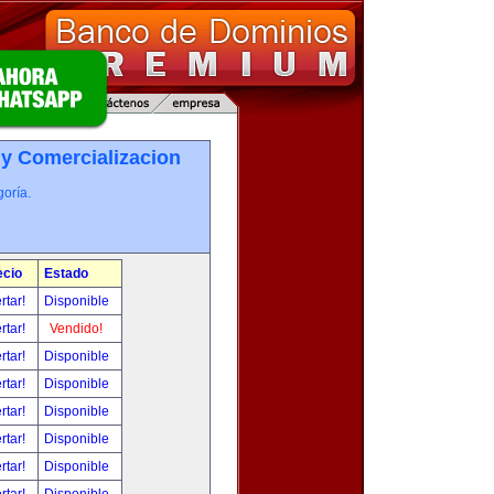
 y Comercializacion
oría.
ecio
Estado
rtar!
Disponible
rtar!
Vendido!
rtar!
Disponible
rtar!
Disponible
rtar!
Disponible
rtar!
Disponible
rtar!
Disponible