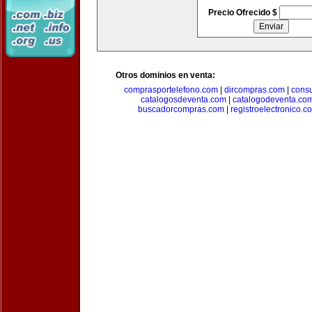
Precio Ofrecido $
Otros dominios en venta:
comprasportelefono.com
|
dircompras.com
|
cons
catalogosdeventa.com
|
catalogodeventa.co
buscadorcompras.com
|
registroelectronico.c