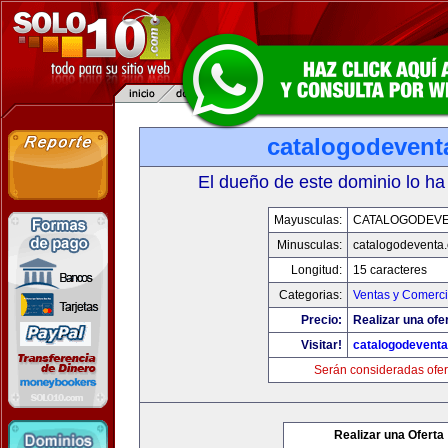
catalogodevent
El dueño de este dominio lo ha
Mayusculas:
CATALOGODEV
Minusculas:
catalogodeventa
Longitud:
15 caracteres
Categorias:
Ventas y Comerci
Precio:
Realizar una ofe
Visitar!
catalogodevent
Serán consideradas ofer
Realizar una Oferta