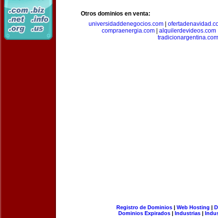
Otros dominios en venta:
universidaddenegocios.com
|
ofertadenavidad.c
compraenergia.com
|
alquilerdevideos.com
tradicionargentina.co
Registro de Dominios
|
Web Hosting
|
D
Dominios Expirados
|
Industrias
|
Indu