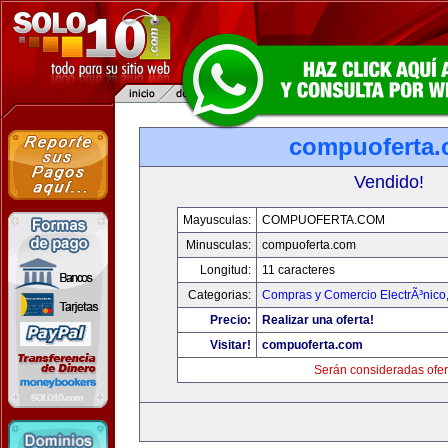
compuoferta
Vendido!
Mayusculas:
COMPUOFERTA.COM
Minusculas:
compuoferta.com
Longitud:
11 caracteres
Categorias:
Compras y Comercio ElectrÃ³nico
Precio:
Realizar una oferta!
Visitar!
compuoferta.com
Serán consideradas ofer