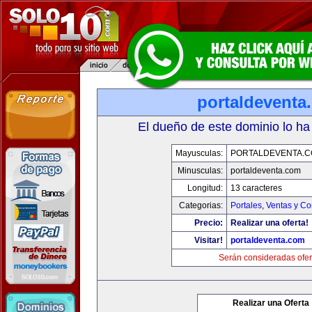
portaldeventa
El dueño de este dominio lo ha
Mayusculas:
PORTALDEVENTA.
Minusculas:
portaldeventa.com
Longitud:
13 caracteres
Categorias:
Portales
,
Ventas y Co
Precio:
Realizar una oferta!
Visitar!
portaldeventa.com
Serán consideradas ofer
Realizar una Oferta