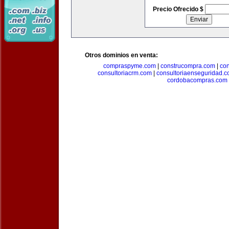
Precio Ofrecido $
Otros dominios en venta:
compraspyme.com
|
construcompra.com
|
co
consultoriacrm.com
|
consultoriaenseguridad.
cordobacompras.com