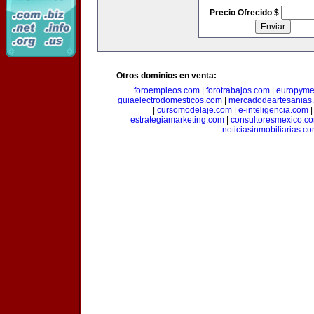
Precio Ofrecido $
Otros dominios en venta:
foroempleos.com
|
forotrabajos.com
|
europyme
guiaelectrodomesticos.com
|
mercadodeartesanias
|
cursomodelaje.com
|
e-inteligencia.com
estrategiamarketing.com
|
consultoresmexico.c
noticiasinmobiliarias.c