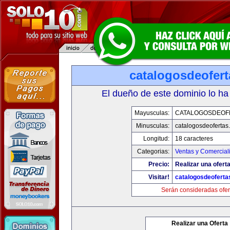
catalogosdeofer
El dueño de este dominio lo ha
Mayusculas:
CATALOGOSDEOF
Minusculas:
catalogosdeofertas
Longitud:
18 caracteres
Categorias:
Ventas y Comercial
Precio:
Realizar una oferta
Visitar!
catalogosdeofert
Serán consideradas ofer
Realizar una Oferta