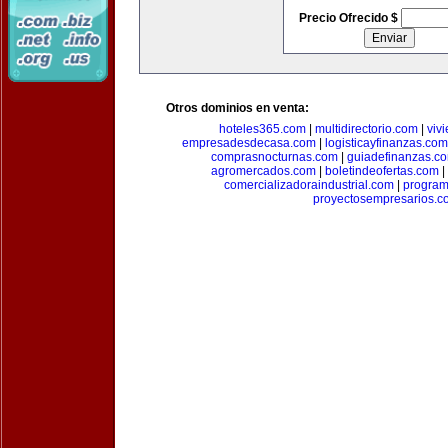
Precio Ofrecido $
Otros dominios en venta:
hoteles365.com
|
multidirectorio.com
|
viv
empresadesdecasa.com
|
logisticayfinanzas.com
comprasnocturnas.com
|
guiadefinanzas.c
agromercados.com
|
boletindeofertas.com
|
comercializadoraindustrial.com
|
progra
proyectosempresarios.c