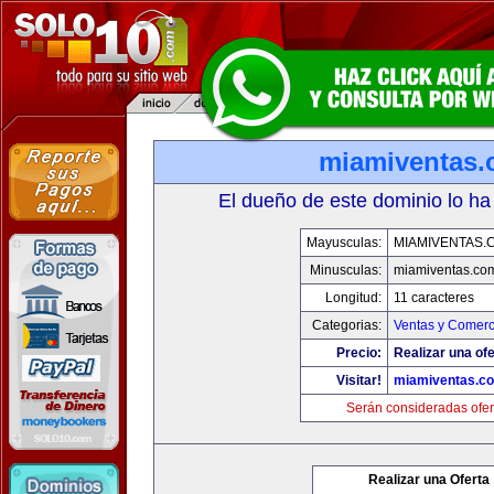
miamiventas
El dueño de este dominio lo ha
Mayusculas:
MIAMIVENTAS.
Minusculas:
miamiventas.co
Longitud:
11 caracteres
Categorias:
Ventas y Comerc
Precio:
Realizar una ofe
Visitar!
miamiventas.c
Serán consideradas ofer
Realizar una Oferta