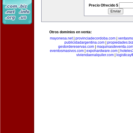
Precio Ofrecido $
Otros dominios en venta:
mayonesa.net
|
provinciadecordoba.com
|
ventasma
publicidadargentina.com
|
propiedades.bi
gestordereservas.com
|
maquinasdeventa.co
eventosmasivos.com
|
expohardware.com
|
hotele
viviendaenalquiler.com
|
logisticay