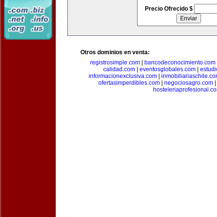
Precio Ofrecido $
Otros dominios en venta:
registrosimple.com
|
bancodeconocimiento.com
calidad.com
|
eventosglobales.com
|
estud
informacionexclusiva.com
|
inmobiliariaschile.c
ofertasimperdibles.com
|
negociosagro.com
hosteleriaprofesional.c