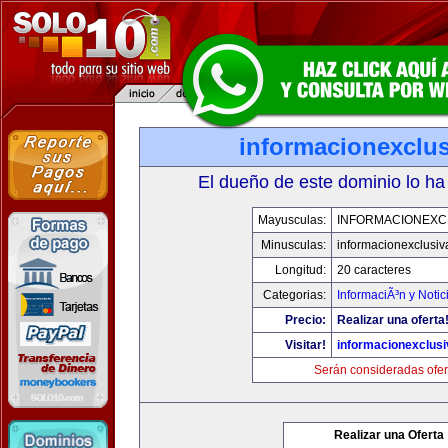
informacionexclu
El dueño de este dominio lo ha
Mayusculas:
INFORMACIONEXC
Minusculas:
informacionexclusi
Longitud:
20 caracteres
Categorias:
InformaciÃ³n y Notic
Precio:
Realizar una oferta
Visitar!
informacionexclus
Serán consideradas ofer
Realizar una Oferta