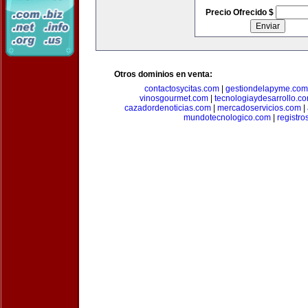
Precio Ofrecido $
Otros dominios en venta:
contactosycitas.com
|
gestiondelapyme.com
vinosgourmet.com
|
tecnologiaydesarrollo.c
cazadordenoticias.com
|
mercadoservicios.com
|
mundotecnologico.com
|
registr