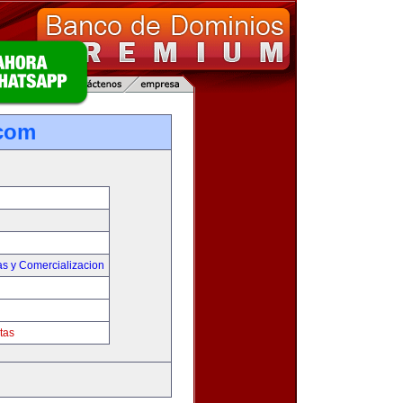
.com
as y Comercializacion
tas