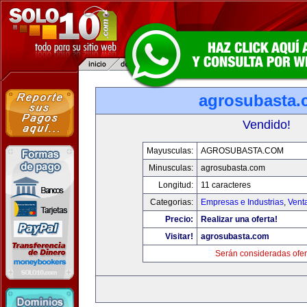
agrosubasta
Vendido!
Mayusculas:
AGROSUBASTA.COM
Minusculas:
agrosubasta.com
Longitud:
11 caracteres
Categorias:
Empresas e Industrias
,
Vent
Precio:
Realizar una oferta!
Visitar!
agrosubasta.com
Serán consideradas ofer