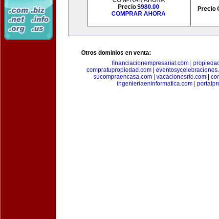
COMPRAR AHORA
Precio $
980.00
Precio 
COMPRAR AHORA
Otros dominios en venta:
financiacionempresarial.com
|
propieda
compratupropiedad.com
|
eventosycelebraciones
sucompraencasa.com
|
vacacionesrio.com
|
co
ingenieriaeninformatica.com
|
portalp