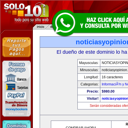
noticiasyopini
El dueño de este dominio lo ha
Mayusculas:
NOTICIASYOPI
Minusculas:
noticiasyopinion
Longitud:
16 caracteres
Categorias:
InformaciÃ³n y N
Precio:
$980.00
Visitar!
noticiasyopinio
Serán consideradas ofer
R