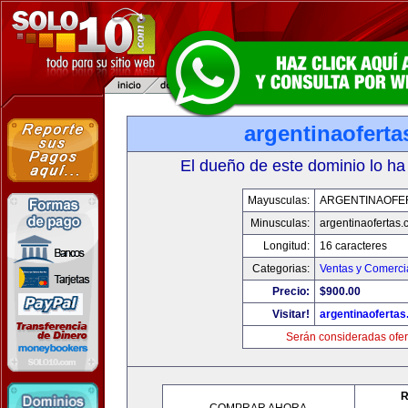
argentinaofert
El dueño de este dominio lo ha
Mayusculas:
ARGENTINAOFE
Minusculas:
argentinaofertas
Longitud:
16 caracteres
Categorias:
Ventas y Comerci
Precio:
$900.00
Visitar!
argentinaoferta
Serán consideradas ofer
R