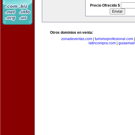
Precio Ofrecido $
Otros dominios en venta:
zonadeventas.com
|
turismoprofesional.com
latincompra.com
|
guiaemail