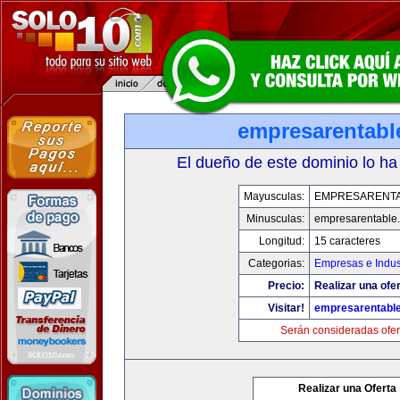
empresarentabl
El dueño de este dominio lo ha
Mayusculas:
EMPRESARENT
Minusculas:
empresarentable
Longitud:
15 caracteres
Categorias:
Empresas e Indus
Precio:
Realizar una ofer
Visitar!
empresarentabl
Serán consideradas ofer
Realizar una Oferta