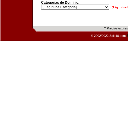
Categorías de Dominio:
[Pág. princi
** Precios expre
© 2002/2022 Solo10.com