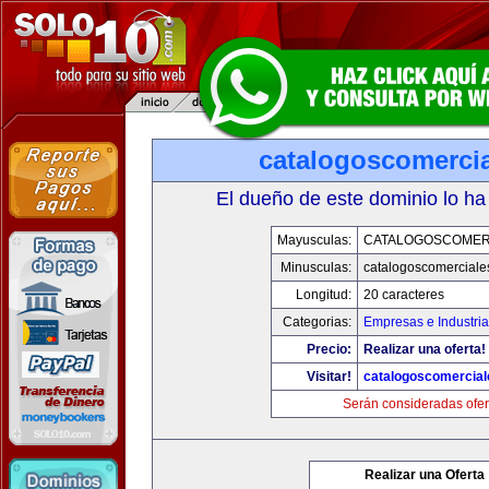
catalogoscomerci
El dueño de este dominio lo ha
Mayusculas:
CATALOGOSCOMER
Minusculas:
catalogoscomerciale
Longitud:
20 caracteres
Categorias:
Empresas e Industri
Precio:
Realizar una oferta!
Visitar!
catalogoscomercia
Serán consideradas ofer
Realizar una Oferta