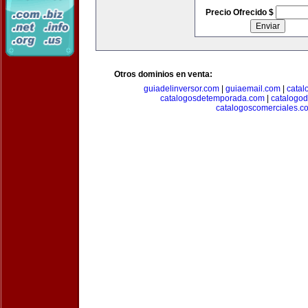
Precio Ofrecido $
Otros dominios en venta:
guiadelinversor.com
|
guiaemail.com
|
catal
catalogosdetemporada.com
|
catalogo
catalogoscomerciales.c